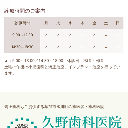
診療時間のご案内
診療時間
月
火
水
木
金
土
日
9:00～12:30
○
○
○
─
○
▲
─
14:30～18:30
○
○
○
─
○
▲
─
▲：9:00～13:00／14:30～18:00 休診日：木曜・日曜
土曜の午後は小児歯科と矯正治療、インプラント治療を行ってい
ます。
矯正歯科もご提供する草加市氷川町の歯医者・歯科医院