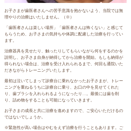
お子さまが歯医者さんへの苦手意識を抱かないよう、当院では無
理やりの治療はいたしません。（※）
「歯医者さんは楽しい場所」「歯医者さんは怖くない」と感じて
もらうため、お子さまの気持ちや体調に配慮した治療を行ってい
ます。
治療器具を見せたり、触ったりしてもらいながら何をするのかを
説明し、お子さま自身が納得してから治療を開始。もしも納得が
得られない場合は、治療を受け入れられるまで、何回も通院いた
だきながらトレーニングいたします。
最初は泣いてしまって診療台に乗れなかったお子さまが、トレー
ニングを重ねるうちに診療台に乗り、お口の中を見せてくれた
り、歯ブラシを入れられるようになったり…。最後には歯を削
り、詰め物をすることも可能になっていきます。
お子さまの成長と共に治療を進めますので、ご安心いただけるの
ではないでしょうか。
※緊急性が高い場合はやむをえず治療を行うこともあります。ご