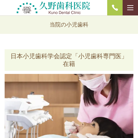
当院の小児歯科
日本小児歯科学会認定「小児歯科専門医」
在籍