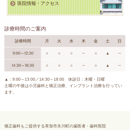
医院情報・アクセス
診療時間のご案内
診療時間
月
火
水
木
金
土
日
9:00～12:30
○
○
○
─
○
▲
─
14:30～18:30
○
○
○
─
○
▲
─
▲：9:00～13:00／14:30～18:00 休診日：木曜・日曜
土曜の午後は小児歯科と矯正治療、インプラント治療を行ってい
ます。
矯正歯科もご提供する草加市氷川町の歯医者・歯科医院