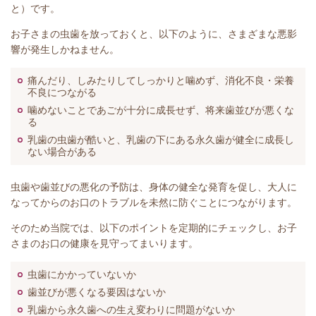
と）です。
お子さまの虫歯を放っておくと、以下のように、さまざまな悪影
響が発生しかねません。
痛んだり、しみたりしてしっかりと噛めず、消化不良・栄養
不良につながる
噛めないことであごが十分に成長せず、将来歯並びが悪くな
る
乳歯の虫歯が酷いと、乳歯の下にある永久歯が健全に成長し
ない場合がある
虫歯や歯並びの悪化の予防は、身体の健全な発育を促し、大人に
なってからのお口のトラブルを未然に防ぐことにつながります。
そのため当院では、以下のポイントを定期的にチェックし、お子
さまのお口の健康を見守ってまいります。
虫歯にかかっていないか
歯並びが悪くなる要因はないか
乳歯から永久歯への生え変わりに問題がないか