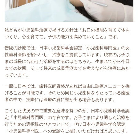
私どもが小児歯科治療で掲げる方針は「お口の機能を育てて体を
つくり、心を育てて、子供の能力を高めていくこと」です。
普段の診療では、日本小児歯科学会認定「小児歯科専門医」の女
性歯科医師を招へいし、治療をご提供しています。現在のお子さ
まの成長に合わせた治療をするのはもちろん、生まれてから今日
までの状態、そして将来の成長予測までを考えながら治療にあた
っています。
一般に日本では、歯科医師資格があれば自由に診療メニューを掲
げることが可能です。そのため同じ小児歯科をうたっている歯医
者の中で、実際には医療の質に差が出る場合もあります。
こうした状況の中で重要な意味を持つのが、日本小児歯科学会認
定「小児歯科専門医」の存在です。お子さまにより適した治療を
行うための選択肢のひとつとして、ぜひ日本小児歯科学会認定
「小児歯科専門医」への受診をご検討いただければと思います。